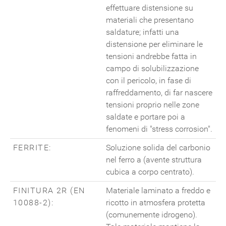
effettuare distensione su
materiali che presentano
saldature; infatti una
distensione per eliminare le
tensioni andrebbe fatta in
campo di solubilizzazione
con il pericolo, in fase di
raffreddamento, di far nascere
tensioni proprio nelle zone
saldate e portare poi a
fenomeni di "stress corrosion".
FERRITE:
Soluzione solida del carbonio
nel ferro a (avente struttura
cubica a corpo centrato).
FINITURA 2R (EN
Materiale laminato a freddo e
10088-2):
ricotto in atmosfera protetta
(comunemente idrogeno).