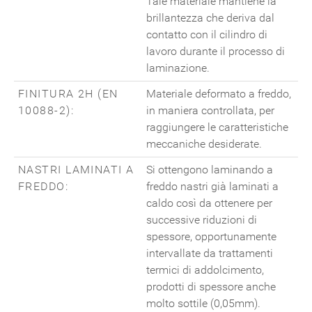
Tale materiale mantiene la
brillantezza che deriva dal
contatto con il cilindro di
lavoro durante il processo di
laminazione.
FINITURA 2H (EN
Materiale deformato a freddo,
10088-2):
in maniera controllata, per
raggiungere le caratteristiche
meccaniche desiderate.
NASTRI LAMINATI A
Si ottengono laminando a
FREDDO:
freddo nastri già laminati a
caldo così da ottenere per
successive riduzioni di
spessore, opportunamente
intervallate da trattamenti
termici di addolcimento,
prodotti di spessore anche
molto sottile (0,05mm).