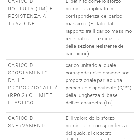
CARICO DI
E' definito come lo sforzo
ROTTURA (RM) E
nominale applicato in
RESISTENZA A
corrispondenza del carico
TRAZIONE:
massimo. (E' dato dal
rapporto tra il carico massimo
registrato e l'area iniziale
della sezione resistente del
campione).
CARICO DI
carico unitario al quale
SCOSTAMENTO
corrispode un'estensione non
DALLE
proporzionale pari ad una
PROPORZIONALITÀ
percentuale specificata (0,2%)
(RP0,2) O LIMITE
della lunghezza di base
ELASTICO:
dell'estensimetro (La).
CARICO DI
E' il valore dello sforzo
SNERVAMENTO:
nominale in corrispondenza
del quale, al crescere