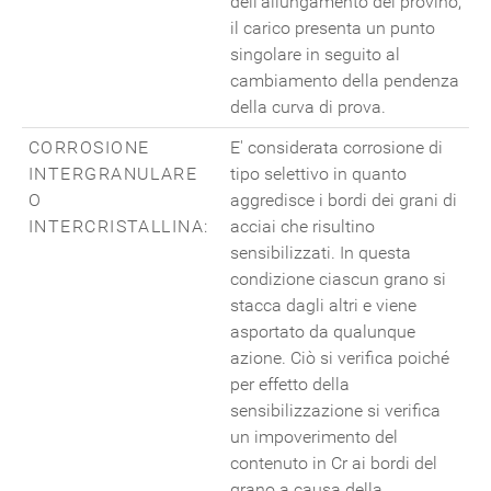
dell'allungamento del provino,
il carico presenta un punto
singolare in seguito al
cambiamento della pendenza
della curva di prova.
CORROSIONE
E' considerata corrosione di
INTERGRANULARE
tipo selettivo in quanto
O
aggredisce i bordi dei grani di
INTERCRISTALLINA:
acciai che risultino
sensibilizzati. In questa
condizione ciascun grano si
stacca dagli altri e viene
asportato da qualunque
azione. Ciò si verifica poiché
per effetto della
sensibilizzazione si verifica
un impoverimento del
contenuto in Cr ai bordi del
grano a causa della