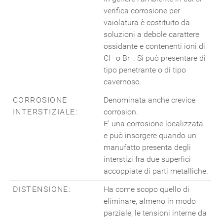
verifica corrosione per
vaiolatura è costituito da
soluzioni a debole carattere
ossidante e contenenti ioni di
Cl¯ o Br¯. Si può presentare di
tipo penetrante o di tipo
cavernoso.
CORROSIONE
Denominata anche crevice
INTERSTIZIALE:
corrosion.
E' una corrosione localizzata
e può insorgere quando un
manufatto presenta degli
interstizi fra due superfici
accoppiate di parti metalliche.
DISTENSIONE:
Ha come scopo quello di
eliminare, almeno in modo
parziale, le tensioni interne da