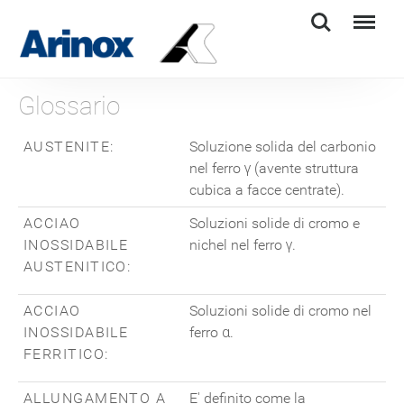
Search
Menu
Glossario
AUSTENITE:
Soluzione solida del carbonio
nel ferro γ (avente struttura
cubica a facce centrate).
ACCIAO
Soluzioni solide di cromo e
INOSSIDABILE
nichel nel ferro γ.
AUSTENITICO:
ACCIAO
Soluzioni solide di cromo nel
INOSSIDABILE
ferro α.
FERRITICO:
ALLUNGAMENTO A
E' definito come la