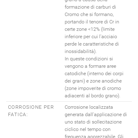
formazione di carburi di
Cromo che si formano,
portando il tenore di Cr in
certe zone <12% (limite
inferiore per cui l'acciaio
perde le caratteristiche di
inossidabilità).
In queste condizioni si
vengono a formare aree
catodiche (interno dei corpi
dei grani) e zone anodiche
(zone impoverite di cromo
adiacenti al bordo grano).
CORROSIONE PER
Corrosione localizzata
FATICA:
generata dall'applicazione di
uno stato di sollecitazione
ciclico nel tempo con
frequenza apprezzabile. Gli