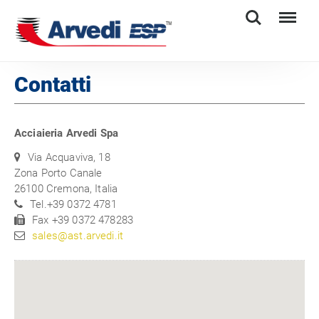
Search
Menu
Contatti
Acciaieria Arvedi Spa
Via Acquaviva, 18
Zona Porto Canale
26100 Cremona, Italia
Tel.+39 0372 4781
Fax +39 0372 478283
sales@ast.arvedi.it