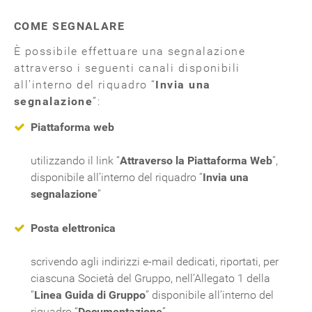
COME SEGNALARE
È possibile effettuare una segnalazione
attraverso i seguenti canali disponibili
all’interno del riquadro “
Invia una
segnalazione
”:
Piattaforma web
utilizzando il link “
Attraverso la Piattaforma Web
”,
disponibile all’interno del riquadro “
Invia una
segnalazione
”
Posta elettronica
scrivendo agli indirizzi e-mail dedicati, riportati, per
ciascuna Società del Gruppo, nell’Allegato 1 della
“
Linea Guida di Gruppo
” disponibile all’interno del
riquadro “
Documentazione
”.