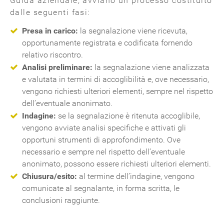
Guida aziendale, avviano un processo costituito
dalle seguenti fasi:
Presa in carico:
la segnalazione viene ricevuta,
opportunamente registrata e codificata fornendo
relativo riscontro.
Analisi preliminare:
la segnalazione viene analizzata
e valutata in termini di accoglibilità e, ove necessario,
vengono richiesti ulteriori elementi, sempre nel rispetto
dell’eventuale anonimato.
Indagine:
se la segnalazione è ritenuta accoglibile,
vengono avviate analisi specifiche e attivati gli
opportuni strumenti di approfondimento. Ove
necessario e sempre nel rispetto dell’eventuale
anonimato, possono essere richiesti ulteriori elementi.
Chiusura/esito:
al termine dell’indagine, vengono
comunicate al segnalante, in forma scritta, le
conclusioni raggiunte.