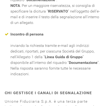
NOTA
: Per un maggiore riservatezza, si consiglia di
specificare la dicitura “
RISERVATO
” nell’oggetto dell’e-
mail e di inserire il testo della segnalazione all’interno
di un allegato.
Incontro di persona
inviando la richiesta tramite e-mail agli indirizzi
dedicati, riportati, per ciascuna Società del Gruppo,
nell’Allegato 1 della “
Linea Guida di Gruppo
”
disponibile all’interno del riquadro “
Documentazione
”.
Nella risposta saranno fornite tutte le necessarie
indicazioni.
CHI GESTISCE I CANALI DI SEGNALAZIONE
Unione Fiduciaria S.p.A. è una terza parte