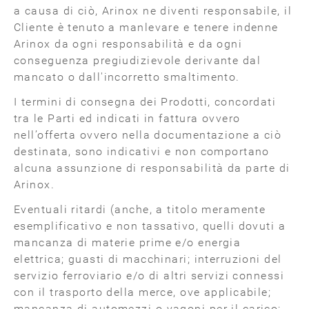
a causa di ciò, Arinox ne diventi responsabile, il
Cliente è tenuto a manlevare e tenere indenne
Arinox da ogni responsabilità e da ogni
conseguenza pregiudizievole derivante dal
mancato o dall'incorretto smaltimento.
I termini di consegna dei Prodotti, concordati
tra le Parti ed indicati in fattura ovvero
nell’offerta ovvero nella documentazione a ciò
destinata, sono indicativi e non comportano
alcuna assunzione di responsabilità da parte di
Arinox.
Eventuali ritardi (anche, a titolo meramente
esemplificativo e non tassativo, quelli dovuti a
mancanza di materie prime e/o energia
elettrica; guasti di macchinari; interruzioni del
servizio ferroviario e/o di altri servizi connessi
con il trasporto della merce, ove applicabile;
mancanza di automezzi o vagoni per il carico;