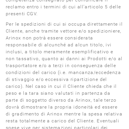
reclamo entro i termini di cui all’articolo 5 delle
presenti CGV.
Per le spedizioni di cui si occupa direttamente il
Cliente, anche tramite vettore e/o spedizioniere,
Arinox non potrà essere considerata
responsabile di alcunché ad alcun titolo, ivi
inclusi, a titolo meramente esemplificativo e
non tassativo, quanto ai danni ai Prodotti e/o al
trasportatore e/o a terzi in conseguenza delle
condizioni del carico (i.e. mancanza/eccedenza
di stivaggio e/o eccessiva ripartizione del
carico). Nel caso in cui il Cliente chieda che il
peso e la tara siano valutati in partenza da
parte di soggetto diverso da Arinox, tale terzo
dovrà dimostrare la propria idoneità ed essere
di gradimento di Arinox mentre la spesa relativa
resta totalmente a carico del Cliente. Eventuali
spese vive per sistemazioni particolari dei