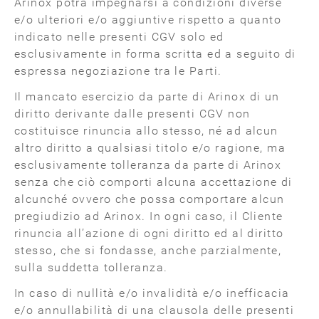
Arinox potrà impegnarsi a condizioni diverse
e/o ulteriori e/o aggiuntive rispetto a quanto
indicato nelle presenti CGV solo ed
esclusivamente in forma scritta ed a seguito di
espressa negoziazione tra le Parti.
Il mancato esercizio da parte di Arinox di un
diritto derivante dalle presenti CGV non
costituisce rinuncia allo stesso, né ad alcun
altro diritto a qualsiasi titolo e/o ragione, ma
esclusivamente tolleranza da parte di Arinox
senza che ciò comporti alcuna accettazione di
alcunché ovvero che possa comportare alcun
pregiudizio ad Arinox. In ogni caso, il Cliente
rinuncia all’azione di ogni diritto ed al diritto
stesso, che si fondasse, anche parzialmente,
sulla suddetta tolleranza.
In caso di nullità e/o invalidità e/o inefficacia
e/o annullabilità di una clausola delle presenti