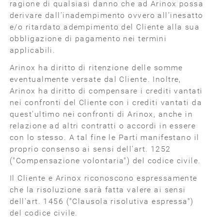
ragione di qualsiasi danno che ad Arinox possa
derivare dall’inadempimento ovvero all’inesatto
e/o ritardato adempimento del Cliente alla sua
obbligazione di pagamento nei termini
applicabili.
Arinox ha diritto di ritenzione delle somme
eventualmente versate dal Cliente. Inoltre,
Arinox ha diritto di compensare i crediti vantati
nei confronti del Cliente con i crediti vantati da
quest'ultimo nei confronti di Arinox, anche in
relazione ad altri contratti o accordi in essere
con lo stesso. A tal fine le Parti manifestano il
proprio consenso ai sensi dell'art. 1252
("Compensazione volontaria") del codice civile.
Il Cliente e Arinox riconoscono espressamente
che la risoluzione sarà fatta valere ai sensi
dell'art. 1456 ("Clausola risolutiva espressa")
del codice civile.