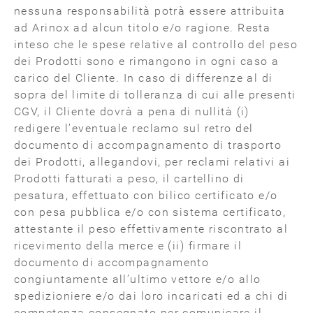
nessuna responsabilità potrà essere attribuita
ad Arinox ad alcun titolo e/o ragione. Resta
inteso che le spese relative al controllo del peso
dei Prodotti sono e rimangono in ogni caso a
carico del Cliente. In caso di differenze al di
sopra del limite di tolleranza di cui alle presenti
CGV, il Cliente dovrà a pena di nullità (i)
redigere l’eventuale reclamo sul retro del
documento di accompagnamento di trasporto
dei Prodotti, allegandovi, per reclami relativi ai
Prodotti fatturati a peso, il cartellino di
pesatura, effettuato con bilico certificato e/o
con pesa pubblica e/o con sistema certificato,
attestante il peso effettivamente riscontrato al
ricevimento della merce e (ii) firmare il
documento di accompagnamento
congiuntamente all’ultimo vettore e/o allo
spedizioniere e/o dai loro incaricati ed a chi di
competenza consegnato per comunicare il