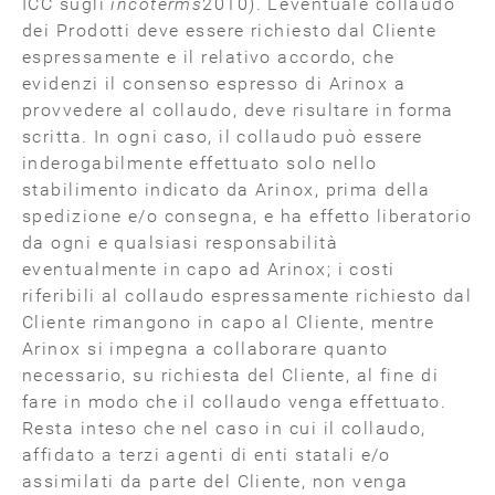
ICC sugli
incoterms
2010). L’eventuale collaudo
dei Prodotti deve essere richiesto dal Cliente
espressamente e il relativo accordo, che
evidenzi il consenso espresso di Arinox a
provvedere al collaudo, deve risultare in forma
scritta. In ogni caso, il collaudo può essere
inderogabilmente effettuato solo nello
stabilimento indicato da Arinox, prima della
spedizione e/o consegna, e ha effetto liberatorio
da ogni e qualsiasi responsabilità
eventualmente in capo ad Arinox; i costi
riferibili al collaudo espressamente richiesto dal
Cliente rimangono in capo al Cliente, mentre
Arinox si impegna a collaborare quanto
necessario, su richiesta del Cliente, al fine di
fare in modo che il collaudo venga effettuato.
Resta inteso che nel caso in cui il collaudo,
affidato a terzi agenti di enti statali e/o
assimilati da parte del Cliente, non venga