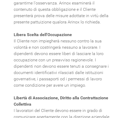
garantirne l'osservanza. Arinox esaminerà il
contenuto di questa obbligazione e il Cliente
presenterà prova delle misure adottate in virtù della
presente pattuizione qualora Arinox lo richieda.
Libera Scelta dell'Occupazione
Il Cliente non impiegherà nessuno contro la sua
volontà e non costringerà nessuno a lavorare. I
dipendenti devono essere liberi di lasciare la loro
occupazione con un preavviso ragionevole. I
dipendenti non devono essere tenuti a consegnare i
documenti identificativi rilasciati dalle istituzioni
governative, i passaporti od i permessi di lavoro
come condizione per avere un impiego.
Libertà di Associazione, Diritto alla Contrattazione
Collettiva
I lavoratori del Cliente devono essere in grado di
comunicare apertamente con la direzione aziendale