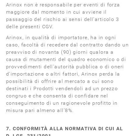
Arinox non è responsabile per eventi di forza
maggiore dal momento in cui avviene il
passaggio del rischio ai sensi dell’articolo 3
delle presenti CGV.
Arinox, in qualità di importatore, ha in ogni
caso, facoltà di recedere dal contratto dando un
preavviso di novanta (90) giorni qualora a
causa di mutamenti del quadro economico o di
provvedimenti dell'autorità pubblica o di oneri
d'importazione o altri fattori, Arinox perda la
possibilità di offrire al mercato a cui sono
destinati i Prodotti vendendoli ad un prezzo
congruo e che consenta di confidare nel
conseguimento di un ragionevole profitto in
misura pari almeno all’8%.
7. CONFORMITÀ ALLA NORMATIVA DI CUI AL
D. LGS. 231/2001