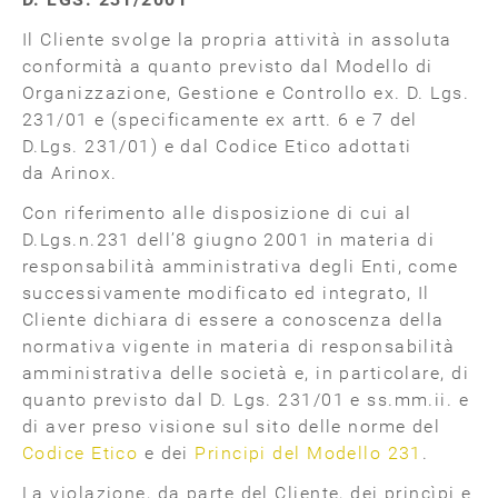
Il Cliente svolge la propria attività in assoluta
conformità a quanto previsto dal Modello di
Organizzazione, Gestione e Controllo ex. D. Lgs.
231/01 e (specificamente ex artt. 6 e 7 del
D.Lgs. 231/01) e dal Codice Etico adottati
da Arinox.
Con riferimento alle disposizione di cui al
D.Lgs.n.231 dell’8 giugno 2001 in materia di
responsabilità amministrativa degli Enti, come
successivamente modificato ed integrato, Il
Cliente dichiara di essere a conoscenza della
normativa vigente in materia di responsabilità
amministrativa delle società e, in particolare, di
quanto previsto dal D. Lgs. 231/01 e ss.mm.ii. e
di aver preso visione sul sito delle norme del
Codice Etico
e dei
Principi del Modello 231
.
La violazione, da parte del Cliente, dei princìpi e