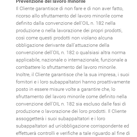
Prevenzione del lavoro minorile
Il Cliente garantisce di non fare e di non aver fatto,
ricorso allo sfruttamento del lavoro minorile come
definito dalla convenzione dell'OIL n. 182 nella
produzione o nella lavorazione dei propri prodotti,
così come questi prodotti non violano alcuna
obbligazione derivante dall'attuazione della
convenzione dell'OIL n. 182 o qualsiasi altra norma
applicabile, nazionale o internazionale, funzionale a
combattere lo sfruttamento del lavoro minorile.
Inoltre, il Cliente garantisce che la sua impresa, i suoi
fornitori e i loro subappaltatori hanno proattivamente
posto in essere misure volte a garantire che, lo
sfruttamento del lavoro minorile come definito nella
convenzione dell'OIL n. 182 sia escluso dalle fasi di
produzione o lavorazione dei loro prodotti. Il Cliente
assoggetterà i suoi subappaltatori e i loro
subappaltatori ad un'obbligazione corrispondente ed
effettuerà controlli e verifiche a tale riguardo al fine di