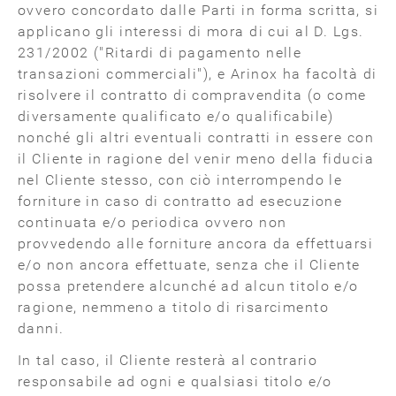
ovvero concordato dalle Parti in forma scritta, si
applicano gli interessi di mora di cui al D. Lgs.
231/2002 ("Ritardi di pagamento nelle
transazioni commerciali"), e Arinox ha facoltà di
risolvere il contratto di compravendita (o come
diversamente qualificato e/o qualificabile)
nonché gli altri eventuali contratti in essere con
il Cliente in ragione del venir meno della fiducia
nel Cliente stesso, con ciò interrompendo le
forniture in caso di contratto ad esecuzione
continuata e/o periodica ovvero non
provvedendo alle forniture ancora da effettuarsi
e/o non ancora effettuate, senza che il Cliente
possa pretendere alcunché ad alcun titolo e/o
ragione, nemmeno a titolo di risarcimento
danni.
In tal caso, il Cliente resterà al contrario
responsabile ad ogni e qualsiasi titolo e/o