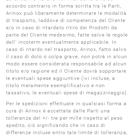
accordo contrario in forma scritta tra le Parti,
Arinox può liberamente determinare le modalità
di trasporto, laddove di competenza del Cliente
e/o in caso di ritardato ritiro dei Prodotti da
parte del Cliente medesimo, fatte salve le regole
dell’ incoterm eventualmente applicabile. In
caso di ritardo nel trasporto, Arinox, fatto salvo
il caso di dolo o colpa grave, non potrà in alcun
modo essere considerata responsabile ad alcun
titolo e/o ragione ed il Cliente dovrà sopportare
le eventuali spese aggiuntive (ivi incluse, a
titolo meramente esemplificativo e non
tassativo, le eventuali spese di magazzinaggio).
Per le spedizioni effettuate in qualsiasi forma a
cura di Arinox è accettata dalle Parti una
tolleranza del +/- tre per mille rispetto al peso
spedito, ciò significando che in caso di
differenze incluse entro tale limite di tolleranza,