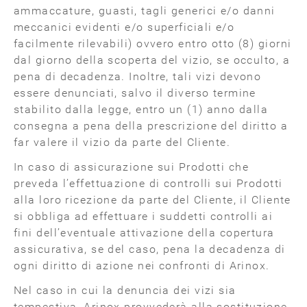
ammaccature, guasti, tagli generici e/o danni
meccanici evidenti e/o superficiali e/o
facilmente rilevabili) ovvero entro otto (8) giorni
dal giorno della scoperta del vizio, se occulto, a
pena di decadenza. Inoltre, tali vizi devono
essere denunciati, salvo il diverso termine
stabilito dalla legge, entro un (1) anno dalla
consegna a pena della prescrizione del diritto a
far valere il vizio da parte del Cliente.
In caso di assicurazione sui Prodotti che
preveda l’effettuazione di controlli sui Prodotti
alla loro ricezione da parte del Cliente, il Cliente
si obbliga ad effettuare i suddetti controlli ai
fini dell’eventuale attivazione della copertura
assicurativa, se del caso, pena la decadenza di
ogni diritto di azione nei confronti di Arinox.
Nel caso in cui la denuncia dei vizi sia
tempestiva, Arinox provvederà alla sostituzione