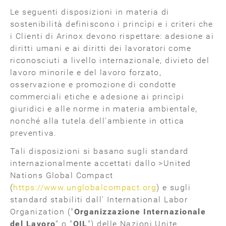
Le seguenti disposizioni in materia di
sostenibilità definiscono i princìpi e i criteri che
i Clienti di Arinox devono rispettare: adesione ai
diritti umani e ai diritti dei lavoratori come
riconosciuti a livello internazionale, divieto del
lavoro minorile e del lavoro forzato,
osservazione e promozione di condotte
commerciali etiche e adesione ai princìpi
giuridici e alle norme in materia ambientale,
nonché alla tutela dell'ambiente in ottica
preventiva.
Tali disposizioni si basano sugli standard
internazionalmente accettati dallo >United
Nations Global Compact
(
https://www.unglobalcompact.org
) e sugli
standard stabiliti dall' International Labor
Organization ("
Organizzazione Internazionale
del Lavoro
" o "
OIL
") delle Nazioni Unite