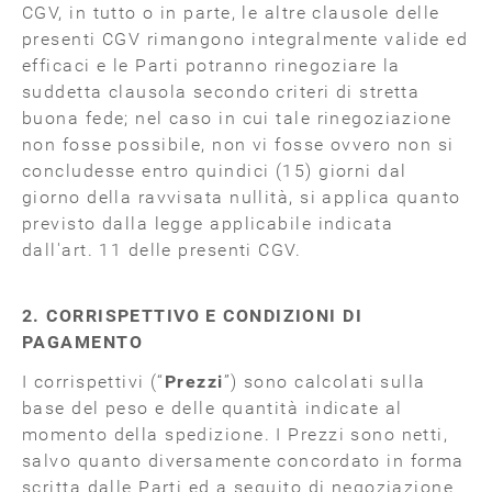
CGV, in tutto o in parte, le altre clausole delle
presenti CGV rimangono integralmente valide ed
efficaci e le Parti potranno rinegoziare la
suddetta clausola secondo criteri di stretta
buona fede; nel caso in cui tale rinegoziazione
non fosse possibile, non vi fosse ovvero non si
concludesse entro quindici (15) giorni dal
giorno della ravvisata nullità, si applica quanto
previsto dalla legge applicabile indicata
dall'art. 11 delle presenti CGV.
2. CORRISPETTIVO E CONDIZIONI DI
PAGAMENTO
I corrispettivi (“
Prezzi
”) sono calcolati sulla
base del peso e delle quantità indicate al
momento della spedizione. I Prezzi sono netti,
salvo quanto diversamente concordato in forma
scritta dalle Parti ed a seguito di negoziazione