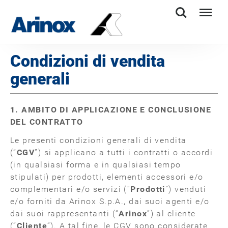
Search
Menu
Condizioni di vendita
generali
1. AMBITO DI APPLICAZIONE E CONCLUSIONE
DEL CONTRATTO
Le presenti condizioni generali di vendita
(“
CGV
”) si applicano a tutti i contratti o accordi
(in qualsiasi forma e in qualsiasi tempo
stipulati) per prodotti, elementi accessori e/o
complementari e/o servizi (“
Prodotti
”) venduti
e/o forniti da Arinox S.p.A., dai suoi agenti e/o
dai suoi rappresentanti (“
Arinox
”) al cliente
(“
Cliente
”). A tal fine, le CGV sono considerate