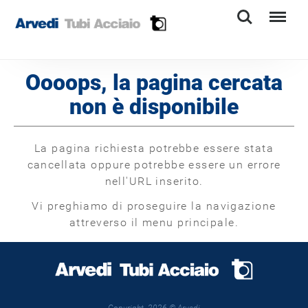
Search
Menu
Oooops, la pagina cercata
non è disponibile
La pagina richiesta potrebbe essere stata
cancellata oppure potrebbe essere un errore
nell'URL inserito.
Vi preghiamo di proseguire la navigazione
attreverso il menu principale.