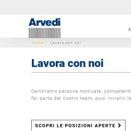
A
Home
Lavora con noi
Lavora con noi
Cerchiamo persone motivate, competenti e
far parte del nostro team, puoi inviarci 
SCOPRI LE POSIZIONI APERTE