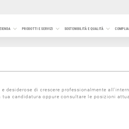
ZIENDA
PRODOTTI E SERVIZI
SOSTENIBILITÀ E QUALITÀ
COMPLIA
 desiderose di crescere professionalmente all’interno
la tua candidatura oppure consultare le posizioni attu