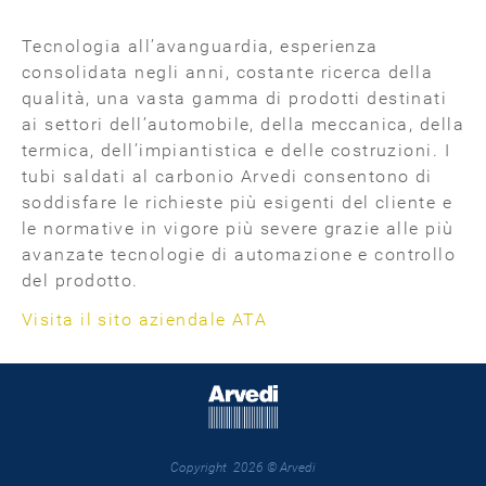
Tecnologia all’avanguardia, esperienza
consolidata negli anni, costante ricerca della
qualità, una vasta gamma di prodotti destinati
ai settori dell’automobile, della meccanica, della
termica, dell’impiantistica e delle costruzioni. I
tubi saldati al carbonio Arvedi consentono di
soddisfare le richieste più esigenti del cliente e
le normative in vigore più severe grazie alle più
avanzate tecnologie di automazione e controllo
del prodotto.
Visita il sito aziendale ATA
Copyright 2026 © Arvedi