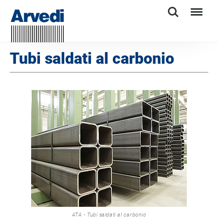
Search
Menu
Tubi saldati al carbonio
ATA - Tubi saldati al carbonio