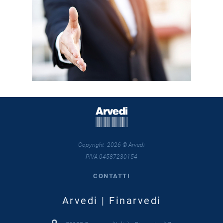
Copyright 2026 © Arvedi
PIVA 04587230154
CONTATTI
Arvedi | Finarvedi