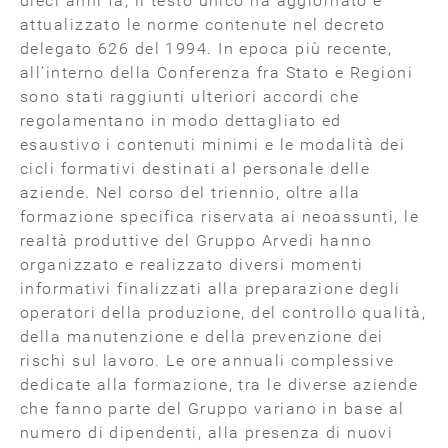
dieci anni fa, il testo unico ha aggiornato e
attualizzato le norme contenute nel decreto
delegato 626 del 1994. In epoca più recente,
all’interno della Conferenza fra Stato e Regioni
sono stati raggiunti ulteriori accordi che
regolamentano in modo dettagliato ed
esaustivo i contenuti minimi e le modalità dei
cicli formativi destinati al personale delle
aziende. Nel corso del triennio, oltre alla
formazione specifica riservata ai neoassunti, le
realtà produttive del Gruppo Arvedi hanno
organizzato e realizzato diversi momenti
informativi finalizzati alla preparazione degli
operatori della produzione, del controllo qualità,
della manutenzione e della prevenzione dei
rischi sul lavoro. Le ore annuali complessive
dedicate alla formazione, tra le diverse aziende
che fanno parte del Gruppo variano in base al
numero di dipendenti, alla presenza di nuovi