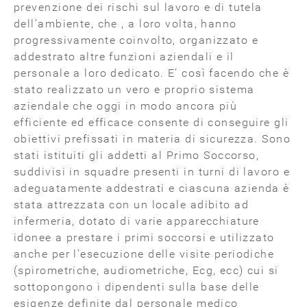
prevenzione dei rischi sul lavoro e di tutela
dell’ambiente, che , a loro volta, hanno
progressivamente coinvolto, organizzato e
addestrato altre funzioni aziendali e il
personale a loro dedicato. E’ così facendo che è
stato realizzato un vero e proprio sistema
aziendale che oggi in modo ancora più
efficiente ed efficace consente di conseguire gli
obiettivi prefissati in materia di sicurezza. Sono
stati istituiti gli addetti al Primo Soccorso,
suddivisi in squadre presenti in turni di lavoro e
adeguatamente addestrati e ciascuna azienda è
stata attrezzata con un locale adibito ad
infermeria, dotato di varie apparecchiature
idonee a prestare i primi soccorsi e utilizzato
anche per l’esecuzione delle visite periodiche
(spirometriche, audiometriche, Ecg, ecc) cui si
sottopongono i dipendenti sulla base delle
esigenze definite dal personale medico