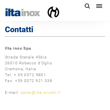
Search
Menu
Contatti
Ilta inox Spa
Strada Statale 45bis
26010 Robecco d'Oglio
Cremona, Italia
Tel. + 39 0372 9801
Fax. +39 0372 921.538
E-mail:
sales@ilta.arvedi.it